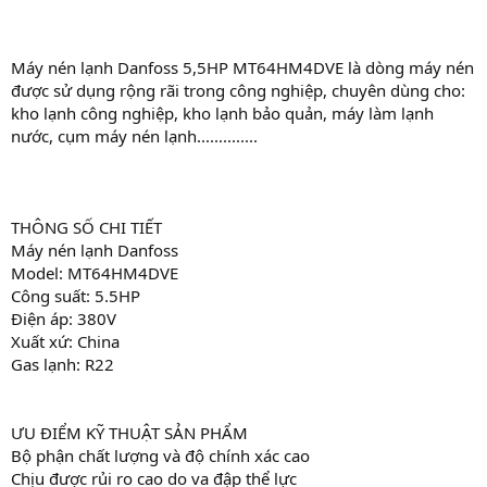
Máy nén lạnh Danfoss 5,5HP MT64HM4DVE là dòng máy nén
được sử dụng rộng rãi trong công nghiệp, chuyên dùng cho:
kho lạnh công nghiệp, kho lạnh bảo quản, máy làm lạnh
nước, cụm máy nén lạnh..............
THÔNG SỐ CHI TIẾT
Máy nén lạnh Danfoss
Model: MT64HM4DVE
Công suất: 5.5HP
Điện áp: 380V
Xuất xứ: China
Gas lạnh: R22
ƯU ĐIỂM KỸ THUẬT SẢN PHẨM
Bộ phận chất lượng và độ chính xác cao
Chịu được rủi ro cao do va đập thể lực