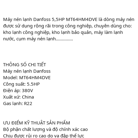
Máy nén lạnh Danfoss 5,5HP MT64HM4DVE là dòng máy nén
được sử dụng rộng rãi trong công nghiệp, chuyên dùng cho:
kho lạnh công nghiệp, kho lạnh bảo quản, máy làm lạnh
nước, cụm máy nén lạnh..............
THÔNG SỐ CHI TIẾT
Máy nén lạnh Danfoss
Model: MT64HM4DVE
Công suất: 5.5HP
Điện áp: 380V
Xuất xứ: China
Gas lạnh: R22
ƯU ĐIỂM KỸ THUẬT SẢN PHẨM
Bộ phận chất lượng và độ chính xác cao
Chịu được rủi ro cao do va đập thể lực