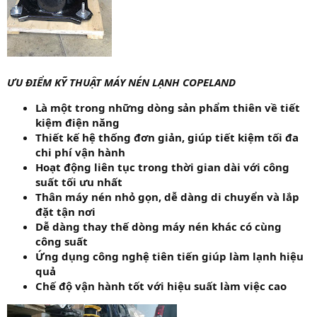
ƯU ĐIỂM KỸ THUẬT MÁY NÉN LẠNH COPELAND
Là một trong những dòng sản phẩm thiên về tiết
kiệm điện năng
Thiết kế hệ thống đơn giản, giúp tiết kiệm tối đa
chi phí vận hành
Hoạt động liên tục trong thời gian dài với công
suất tối ưu nhất
Thân máy nén nhỏ gọn, dễ dàng di chuyển và lắp
đặt tận nơi
Dễ dàng thay thế dòng máy nén khác có cùng
công suất
Ứng dụng công nghệ tiên tiến giúp làm lạnh hiệu
quả
Chế độ vận hành tốt với hiệu suất làm việc cao