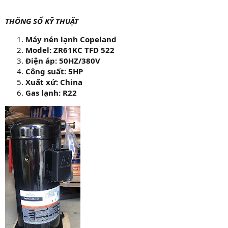
THÔNG SỐ KỸ THUẬT
Máy nén lạnh Copeland
Model: ZR61KC TFD 522
Điện áp: 50HZ/380V
Công suất: 5HP
Xuất xứ: China
Gas lạnh: R22