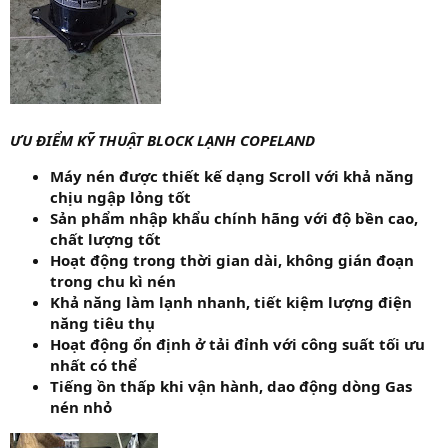
ƯU ĐIỂM KỸ THUẬT BLOCK LẠNH COPELAND
Máy nén được thiết kế dạng Scroll với khả năng
chịu ngập lỏng tốt
Sản phẩm nhập khẩu chính hãng với độ bền cao,
chất lượng tốt
Hoạt động trong thời gian dài, không gián đoạn
trong chu kì nén
Khả năng làm lạnh nhanh, tiết kiệm lượng điện
năng tiêu thụ
Hoạt động ổn định ở tải đỉnh với công suất tối ưu
nhất có thể
Tiếng ồn thấp khi vận hành, dao động dòng Gas
nén nhỏ