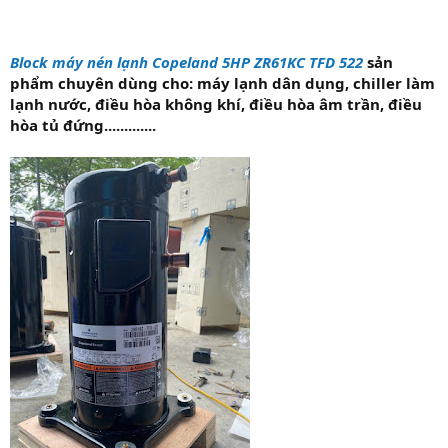
Block máy nén lạnh Copeland 5HP ZR61KC TFD 522
sản
phẩm chuyên dùng cho: máy lạnh dân dụng, chiller làm
lạnh nước, điều hòa không khí, điều hòa âm trần, điều
hòa tủ đứng.............