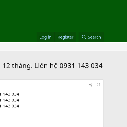
Log in
Register
Search
12 tháng. Liên hệ 0931 143 034
#1
1 143 034
1 143 034
1 143 034