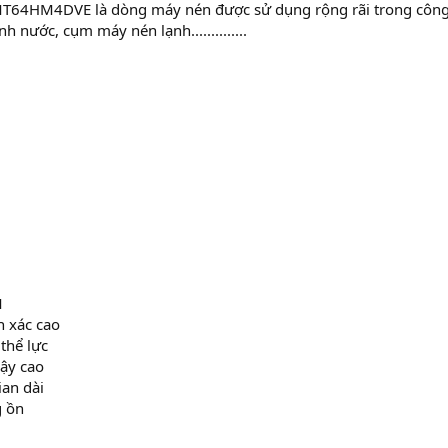
T64HM4DVE là dòng máy nén được sử dụng rộng rãi trong công 
 nước, cụm máy nén lạnh..............
M
h xác cao
thể lực
cậy cao
ian dài
g ồn