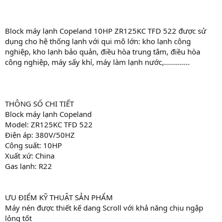
Block máy lạnh Copeland 10HP ZR125KC TFD 522 được sử
dụng cho hệ thống lạnh với qui mô lớn: kho lạnh công
nghiệp, kho lạnh bảo quản, điều hòa trung tâm, điều hòa
công nghiệp, máy sấy khí, máy làm lạnh nước,.............
THÔNG SỐ CHI TIẾT
Block máy lạnh Copeland
Model: ZR125KC TFD 522
Điện áp: 380V/50HZ
Công suất: 10HP
Xuất xứ: China
Gas lạnh: R22
ƯU ĐIỂM KỸ THUẬT SẢN PHẨM
Máy nén được thiết kế dang Scroll với khả năng chịu ngập
lỏng tốt