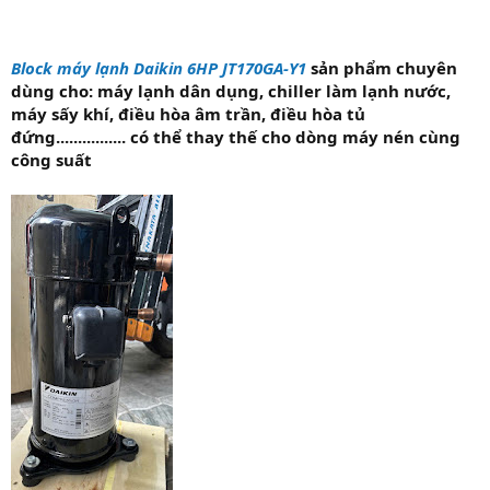
Block máy lạnh Daikin 6HP JT170GA-Y1
sản phẩm chuyên
dùng cho: máy lạnh dân dụng, chiller làm lạnh nước,
máy sấy khí, điều hòa âm trần, điều hòa tủ
đứng................ có thể thay thế cho dòng máy nén cùng
công suất