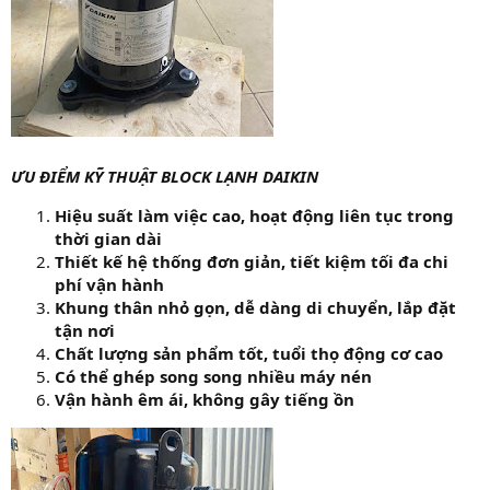
ƯU ĐIỂM KỸ THUẬT BLOCK LẠNH DAIKIN
Hiệu suất làm việc cao, hoạt động liên tục trong
thời gian dài
Thiết kế hệ thống đơn giản, tiết kiệm tối đa chi
phí vận hành
Khung thân nhỏ gọn, dễ dàng di chuyển, lắp đặt
tận nơi
Chất lượng sản phẩm tốt, tuổi thọ động cơ cao
Có thể ghép song song nhiều máy nén
Vận hành êm ái, không gây tiếng ồn