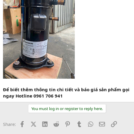
Để biết thêm thông tin chi tiết và báo giá sản phẩm gọi
ngay Hotline 0961 706 941
You must log in or register to reply here.
Facebook
X (Twitter)
LinkedIn
Reddit
Pinterest
Tumblr
WhatsApp
Email
Link
Share: