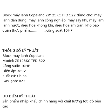
Block máy lạnh Copeland ZR125KC TFD 522 dùng cho: máy
lạnh dân dụng, máy lạnh công nghiệp, máy sấy khí, máy làm
lạnh nước, điều hòa không khí, điều hòa âm trần, kho bảo
quản thực phẩm.................công suất 10HP
THÔNG SỐ KỸ THUẬT
Block máy lạnh Copeland
Model: ZR125KC TFD 522
Công suất: 10HP
Điện áp: 380V
Xuất xứ: China
Gas lạnh: R22
ƯU ĐIỂM KỸ THUẬT
Sản phẩm nhập khẩu chính hãng với chất lượng tốt, độ bền
cao