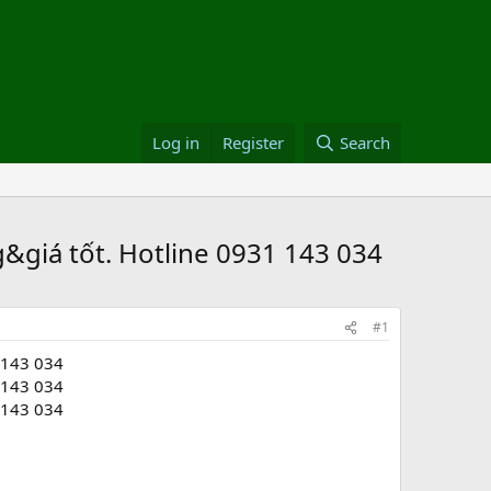
Log in
Register
Search
&giá tốt. Hotline 0931 143 034
#1
 143 034
 143 034
 143 034