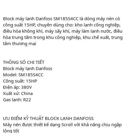
Block máy lạnh Danfoss SM185S4CC là dòng máy nén có
công suất 15HP, chuyên dùng cho: kho lạnh công nghiệp,
điều hòa không khí, máy sấy khí, máy làm lạnh nước, điều
hòa trung tâm trong khu công nghiệp, khu chế xuất, trung
tâm thương mại
THÔNG SỐ CHI TIẾT
Block máy lạnh Danfoss
Model: SM185S4CC
Công suất: 15HP
Điện áp: 380V
Xuất xứ: China
Gas lạnh: R22
ƯU ĐIỂM KỸ THUẬT BLOCK LẠNH DANFOSS
Máy nén được thiết kế dạng Scroll với khả năng chịu ngập
lỏng tốt