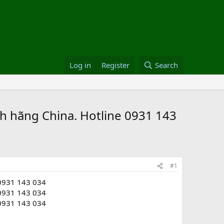
Log in
Register
Search
 hãng China. Hotline 0931 143
#1
 0931 143 034
 0931 143 034
 0931 143 034