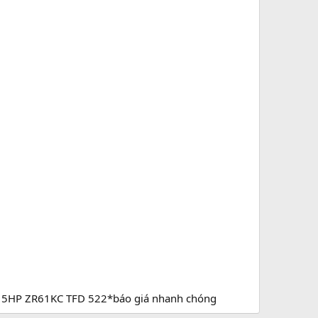
nd 5HP ZR61KC TFD 522*báo giá nhanh chóng