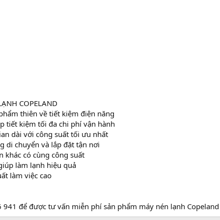
 LẠNH COPELAND
hẩm thiên về tiết kiệm điện năng
p tiết kiệm tối đa chi phí vận hành
ian dài với công suất tối ưu nhất
 di chuyển và lắp đặt tận nơi
n khác có cùng công suất
giúp làm lạnh hiệu quả
uất làm việc cao
6 941 để được tư vấn miễn phí sản phẩm máy nén lạnh Copela