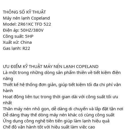
THÔNG SỐ KỸ THUẬT
Máy nén lạnh Copeland
Model: ZR61KC TFD 522
Điện áp: 50HZ/380V
Công suất: 5HP
Xuất xứ: China
Gas lạnh: R22
ƯU ĐIỂM KỸ THUẬT MÁY NÉN LẠNH COPELAND
Là một trong những dòng sản phẩm thiên về tiết kiệm điện
năng
Thiết kế hệ thống đơn giản, giúp tiết kiệm tối đa chi phí vận
hành
Hoạt động liên tục trong thời gian dài với công suất tối ưu
nhất
Thân máy nén nhỏ gọn, dễ dàng di chuyển và lắp đặt tận nơi
Dễ dàng thay thế dòng máy nén khác có cùng công suất
Ứng dụng công nghệ tiên tiến giúp làm lạnh hiệu quả
Chế độ vận hành tốt với hiệu suất làm việc cao