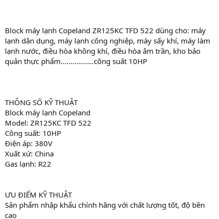
Block máy lạnh Copeland ZR125KC TFD 522 dùng cho: máy
lạnh dân dụng, máy lạnh công nghiệp, máy sấy khí, máy làm
lạnh nước, điều hòa không khí, điều hòa âm trần, kho bảo
quản thực phẩm.................công suất 10HP
THÔNG SỐ KỸ THUẬT
Block máy lạnh Copeland
Model: ZR125KC TFD 522
Công suất: 10HP
Điện áp: 380V
Xuất xứ: China
Gas lạnh: R22
ƯU ĐIỂM KỸ THUẬT
Sản phẩm nhập khẩu chính hãng với chất lượng tốt, độ bền
cao