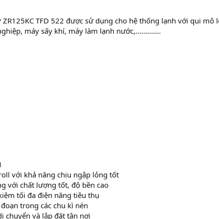
ZR125KC TFD 522 được sử dụng cho hệ thống lạnh với qui mô lớ
iệp, máy sấy khí, máy làm lạnh nước,.............
M
oll với khả năng chịu ngập lỏng tốt
 với chất lượng tốt, độ bền cao
kiệm tối đa điện năng tiêu thụ
 đoạn trong các chu kì nén
 chuyển và lắp đặt tận nơi