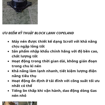
ƯU ĐIỂM KỸ THUẬT BLOCK LẠNH COPELAND
Máy nén được thiết kế dạng Scroll với khả năng
chịu ngập lỏng tốt
Sản phẩm nhập khẩu chính hãng với độ bền cao,
chất lượng tốt
Hoạt động trong thời gian dài, không gián đoạn
trong chu kì nén
Khả năng làm lạnh nhanh, tiết kiệm lượng điện
năng tiêu thụ
Hoạt động ổn định ở tải đỉnh với công suất tối ưu
nhất có thể
Tiếng ồn thấp khi vận hành, dao động dòng Gas
nén nhỏ