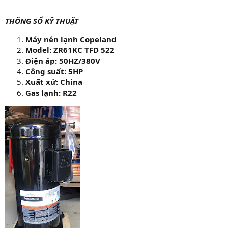
THÔNG SỐ KỸ THUẬT
Máy nén lạnh Copeland
Model: ZR61KC TFD 522
Điện áp: 50HZ/380V
Công suất: 5HP
Xuất xứ: China
Gas lạnh: R22