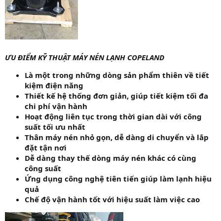
ƯU ĐIỂM KỸ THUẬT MÁY NÉN LẠNH COPELAND
Là một trong những dòng sản phẩm thiên về tiết
kiệm điện năng
Thiết kế hệ thống đơn giản, giúp tiết kiệm tối đa
chi phí vận hành
Hoạt động liên tục trong thời gian dài với công
suất tối ưu nhất
Thân máy nén nhỏ gọn, dễ dàng di chuyển và lắp
đặt tận nơi
Dễ dàng thay thế dòng máy nén khác có cùng
công suất
Ứng dụng công nghệ tiên tiến giúp làm lạnh hiệu
quả
Chế độ vận hành tốt với hiệu suất làm việc cao