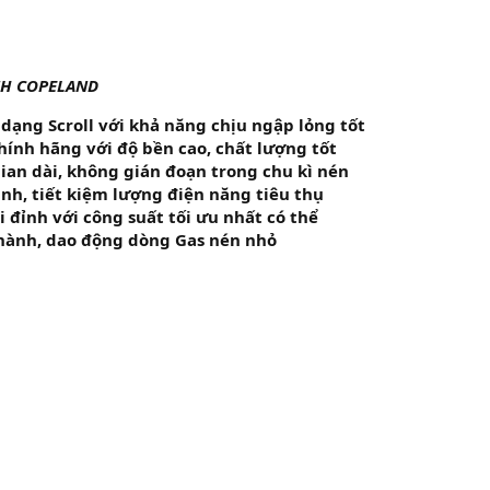
NH COPELAND
dạng Scroll với khả năng chịu ngập lỏng tốt
ính hãng với độ bền cao, chất lượng tốt
ian dài, không gián đoạn trong chu kì nén
nh, tiết kiệm lượng điện năng tiêu thụ
i đỉnh với công suất tối ưu nhất có thể
 hành, dao động dòng Gas nén nhỏ