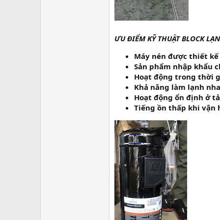
ƯU ĐIỂM KỸ THUẬT BLOCK LẠ
Máy nén được thiết kế 
Sản phẩm nhập khẩu ch
Hoạt động trong thời g
Khả năng làm lạnh nha
Hoạt động ổn định ở tả
Tiếng ồn thấp khi vận