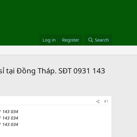
Log in
Register
Search
sỉ tại Đồng Tháp. SĐT 0931 143
#1
1 143 034
1 143 034
1 143 034