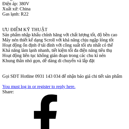
Điện áp: 380V
Xuất xứ: China
Gas lạnh: R22
ƯU ĐIỂM KỸ THUẬT
Sản phẩm nhập khẩu chính hãng với chất lượng tốt, độ bền cao
Máy nén thiết kế dạng Scroll với khả năng chịu ngập lỏng tốt
Hoạt động ổn định ở tải đỉnh với công suất tối ưu nhất có thể
Khả năng làm lạnh nhanh, tiết kiệm tối đa điện năng tiêu thụ
Hoạt động liên tục không gián đoạn trong các chu kì nén
Khung thân nhỏ gọn, dễ dàng di chuyển và lắp đặt
Gọi SĐT Hotline 0931 143 034 để nhận báo giá chi tiết sản phẩm
You must log in or register to reply here.
Share: