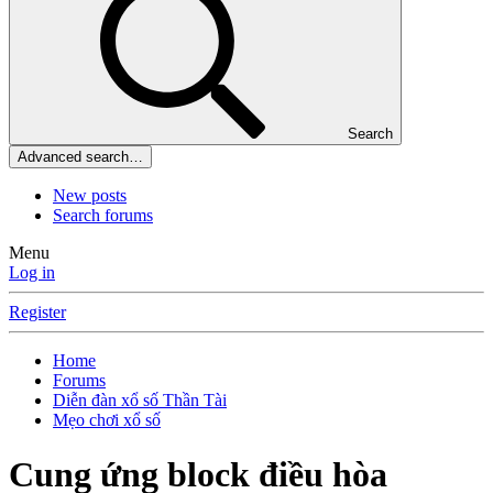
Search
Advanced search…
New posts
Search forums
Menu
Log in
Register
Home
Forums
Diễn đàn xổ số Thần Tài
Mẹo chơi xổ số
Cung ứng block điều hòa