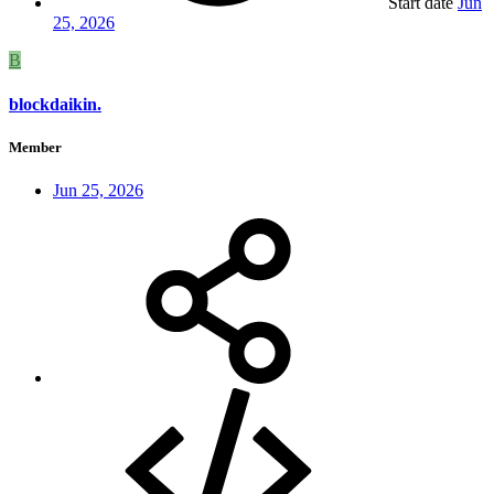
Start date
Jun
25, 2026
B
blockdaikin.
Member
Jun 25, 2026