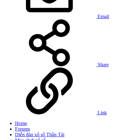
Email
Share
Link
Home
Forums
Diễn đàn xổ số Thần Tài