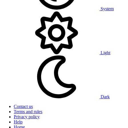
System
Light
Dark
Contact us
Terms and rules
Privacy policy
Help
Home