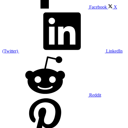
Facebook
X
(Twitter)
LinkedIn
Reddit