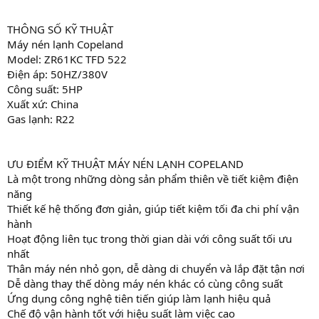
THÔNG SỐ KỸ THUẬT
Máy nén lạnh Copeland
Model: ZR61KC TFD 522
Điện áp: 50HZ/380V
Công suất: 5HP
Xuất xứ: China
Gas lạnh: R22
ƯU ĐIỂM KỸ THUẬT MÁY NÉN LẠNH COPELAND
Là một trong những dòng sản phẩm thiên về tiết kiệm điện
năng
Thiết kế hệ thống đơn giản, giúp tiết kiệm tối đa chi phí vận
hành
Hoạt động liên tục trong thời gian dài với công suất tối ưu
nhất
Thân máy nén nhỏ gọn, dễ dàng di chuyển và lắp đặt tận nơi
Dễ dàng thay thế dòng máy nén khác có cùng công suất
Ứng dụng công nghệ tiên tiến giúp làm lạnh hiệu quả
Chế độ vận hành tốt với hiệu suất làm việc cao