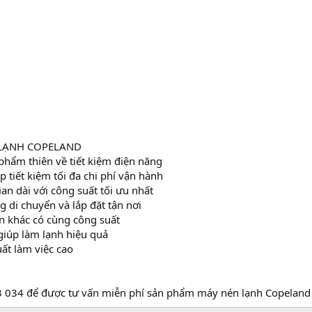
 LẠNH COPELAND
hẩm thiên về tiết kiệm điện năng
p tiết kiệm tối đa chi phí vận hành
ian dài với công suất tối ưu nhất
 di chuyển và lắp đặt tận nơi
n khác có cùng công suất
giúp làm lạnh hiệu quả
uất làm việc cao
3 034 để được tư vấn miễn phí sản phẩm máy nén lạnh Copela