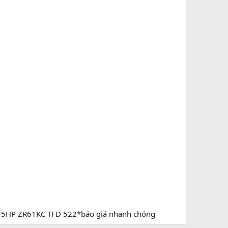
nd 5HP ZR61KC TFD 522*báo giá nhanh chóng