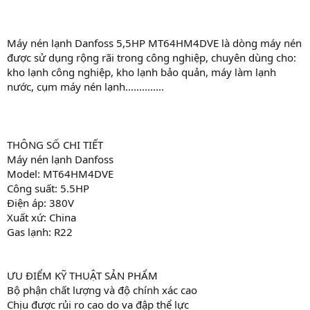
Máy nén lạnh Danfoss 5,5HP MT64HM4DVE là dòng máy nén
được sử dụng rộng rãi trong công nghiệp, chuyên dùng cho:
kho lạnh công nghiệp, kho lạnh bảo quản, máy làm lạnh
nước, cụm máy nén lạnh..............
THÔNG SỐ CHI TIẾT
Máy nén lạnh Danfoss
Model: MT64HM4DVE
Công suất: 5.5HP
Điện áp: 380V
Xuất xứ: China
Gas lạnh: R22
ƯU ĐIỂM KỸ THUẬT SẢN PHẨM
Bộ phận chất lượng và độ chính xác cao
Chịu được rủi ro cao do va đập thể lực