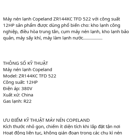
Máy nén lạnh Copeland ZR144KC TFD 522 với công suất
12HP sản phẩm được dùng phổ biến cho: kho lạnh công
nghiệp, điều hòa trung tân, cụm máy nén lạnh, kho lạnh bảo
quản, máy sấy khí, máy làm lạnh nước................
THÔNG SỐ KỸ THUẬT
Máy nén lạnh Copeland
Model: ZR144KC TFD 522
Công suất: 12HP
Điện áp: 380V
Xuất xứ: China
Gas lạnh: R22
ƯU ĐIỂM KỸ THUẬT MÁY NÉN COPELAND
Kích thước nhỏ gọn, chiếm ít diện tích khi lắp đặt tận nơi
Hoạt động liên tục, không gián đoạn trong các chu kì nén