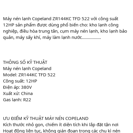
Máy nén lạnh Copeland ZR144KC TFD 522 với công suất
12HP sản phẩm được dùng phổ biến cho: kho lạnh công
nghiệp, điều hòa trung tân, cụm máy nén lạnh, kho lạnh bảo
quản, máy sấy khí, máy làm lạnh nước................
THÔNG SỐ KỸ THUẬT
Máy nén lạnh Copeland
Model: ZR144KC TFD 522
Công suất: 12HP
Điện áp: 380V
Xuất xứ: China
Gas lạnh: R22
ƯU ĐIỂM KỸ THUẬT MÁY NÉN COPELAND
Kích thước nhỏ gọn, chiếm ít diện tích khi lắp đặt tận nơi
Hoạt động liên tục, không gián đoạn trong các chu kì nén