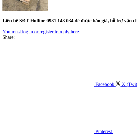
Liên hệ SĐT Hotline 0931 143 034 để được báo giá, hỗ trợ vận 
You must log in or register to reply here.
Share:
Facebook
X (Twit
Pinterest