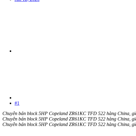
#1
Chuyên bán block 5HP Copeland ZR61KC TFD 522 hàng China, giao
Chuyên bán block 5HP Copeland ZR61KC TFD 522 hàng China, giao
Chuyên bán block 5HP Copeland ZR61KC TFD 522 hàng China, giao