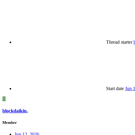
Thread starter
Start date
Jun 
B
blockdaikin.
Member
Jun 12, 2026