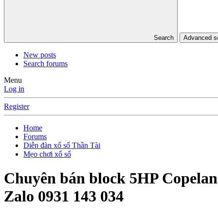
Search
Advanced 
New posts
Search forums
Menu
Log in
Register
Home
Forums
Diễn đàn xổ số Thần Tài
Mẹo chơi xổ số
Chuyên bán block 5HP Copelan
Zalo 0931 143 034