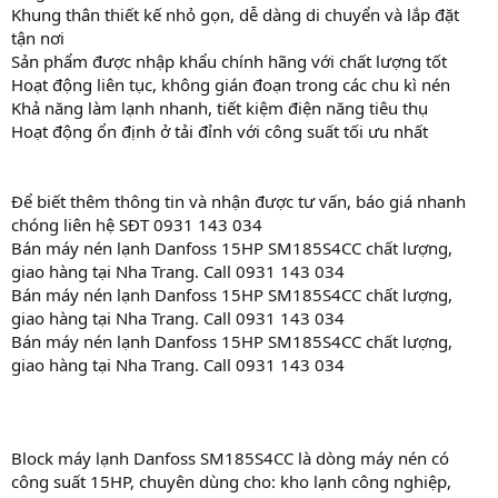
Khung thân thiết kế nhỏ gọn, dễ dàng di chuyển và lắp đặt
tận nơi
Sản phẩm được nhập khẩu chính hãng với chất lượng tốt
Hoạt động liên tục, không gián đoạn trong các chu kì nén
Khả năng làm lạnh nhanh, tiết kiệm điện năng tiêu thụ
Hoạt động ổn định ở tải đỉnh với công suất tối ưu nhất
Để biết thêm thông tin và nhận được tư vấn, báo giá nhanh
chóng liên hệ SĐT 0931 143 034
Bán máy nén lạnh Danfoss 15HP SM185S4CC chất lượng,
giao hàng tại Nha Trang. Call 0931 143 034
Bán máy nén lạnh Danfoss 15HP SM185S4CC chất lượng,
giao hàng tại Nha Trang. Call 0931 143 034
Bán máy nén lạnh Danfoss 15HP SM185S4CC chất lượng,
giao hàng tại Nha Trang. Call 0931 143 034
Block máy lạnh Danfoss SM185S4CC là dòng máy nén có
công suất 15HP, chuyên dùng cho: kho lạnh công nghiệp,