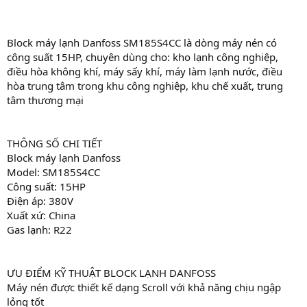
Block máy lạnh Danfoss SM185S4CC là dòng máy nén có
công suất 15HP, chuyên dùng cho: kho lạnh công nghiệp,
điều hòa không khí, máy sấy khí, máy làm lạnh nước, điều
hòa trung tâm trong khu công nghiệp, khu chế xuất, trung
tâm thương mại
THÔNG SỐ CHI TIẾT
Block máy lạnh Danfoss
Model: SM185S4CC
Công suất: 15HP
Điện áp: 380V
Xuất xứ: China
Gas lạnh: R22
ƯU ĐIỂM KỸ THUẬT BLOCK LẠNH DANFOSS
Máy nén được thiết kế dạng Scroll với khả năng chịu ngập
lỏng tốt