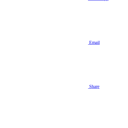
Email
Share