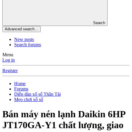
Search
Advanced search…
New posts
Search forums
Menu
Log in
Register
Home
Forums
Diễn đàn xổ số Thần Tài
Mẹo chơi xổ số
Bán máy nén lạnh Daikin 6HP
JT170GA-Y1 chất lượng, giao