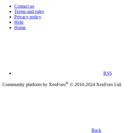
Contact us
Terms and rules
Privacy policy
Help
Home
RSS
®
Community platform by XenForo
© 2010-2024 XenForo Ltd.
Back