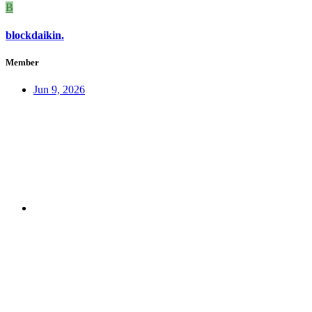
B
blockdaikin.
Member
Jun 9, 2026