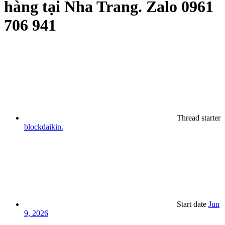
hàng tại Nha Trang. Zalo 0961
706 941
Thread starter
blockdaikin.
Start date
Jun
9, 2026