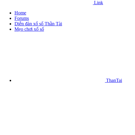
Link
Home
Forums
Diễn đàn xổ số Thần Tài
Mẹo chơi xổ số
ThanTai