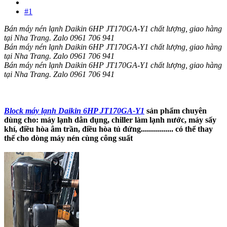
#1
Bán máy nén lạnh Daikin 6HP JT170GA-Y1 chất lượng, giao hàng
tại Nha Trang. Zalo 0961 706 941
Bán máy nén lạnh Daikin 6HP JT170GA-Y1 chất lượng, giao hàng
tại Nha Trang. Zalo 0961 706 941
Bán máy nén lạnh Daikin 6HP JT170GA-Y1 chất lượng, giao hàng
tại Nha Trang. Zalo 0961 706 941
Block máy lạnh Daikin 6HP JT170GA-Y1
sản phẩm chuyên
dùng cho: máy lạnh dân dụng, chiller làm lạnh nước, máy sấy
khí, điều hòa âm trần, điều hòa tủ đứng................ có thể thay
thế cho dòng máy nén cùng công suất