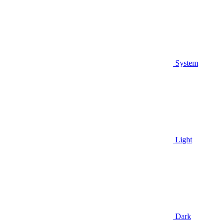
System
Light
Dark