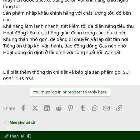
lỏng tốt
Sản phẩm nhập khẩu chính hãng với chất lượng tốt, độ bền
cao
Khả năng làm lạnh nhanh, tiết kiệm tối đa điện năng tiêu thụ
Hoạt động liên tục, không gián đoạn trong các chu kì nén
Khung thân nhỏ gọn, dễ dàng di chuyển và lắp đặt tận nơi
Tiếng ồn thấp khi vận hành, dao động dòng Gas nén nhỏ
Hoạt động ổn định ở tải đỉnh với công suất tối ưu nhất
Để biết thêm thông tin chi tiết và báo giá sản phẩm gọi SĐT
0931 143 034
You must log in or register to reply here.
Facebook
X (Twitter)
LinkedIn
Reddit
Pinterest
Tumblr
WhatsApp
Email
Link
Share:
Mẹo chơi xổ số
ThanTai