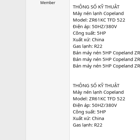
r
Member
THÔNG SỐ KỸ THUẬT
t
Máy nén lạnh Copeland
e
r
Model: ZR61KC TFD 522
Điện áp: 50HZ/380V
Công suất: 5HP
Xuất xứ: China
Gas lạnh: R22
Bán máy nén 5HP Copeland ZR6
Bán máy nén 5HP Copeland ZR6
Bán máy nén 5HP Copeland ZR6
THÔNG SỐ KỸ THUẬT
Máy nén lạnh Copeland
Model: ZR61KC TFD 522
Điện áp: 50HZ/380V
Công suất: 5HP
Xuất xứ: China
Gas lạnh: R22