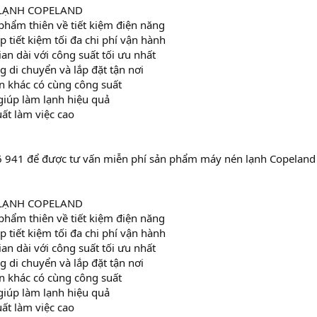
 LẠNH COPELAND
hẩm thiên về tiết kiệm điện năng
p tiết kiệm tối đa chi phí vận hành
ian dài với công suất tối ưu nhất
 di chuyển và lắp đặt tận nơi
n khác có cùng công suất
giúp làm lạnh hiệu quả
uất làm việc cao
6 941 để được tư vấn miễn phí sản phẩm máy nén lạnh Copela
 LẠNH COPELAND
hẩm thiên về tiết kiệm điện năng
p tiết kiệm tối đa chi phí vận hành
ian dài với công suất tối ưu nhất
 di chuyển và lắp đặt tận nơi
n khác có cùng công suất
giúp làm lạnh hiệu quả
uất làm việc cao