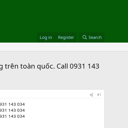
Log in
Register
Search
trên toàn quốc. Call 0931 143
#1
0931 143 034
0931 143 034
0931 143 034