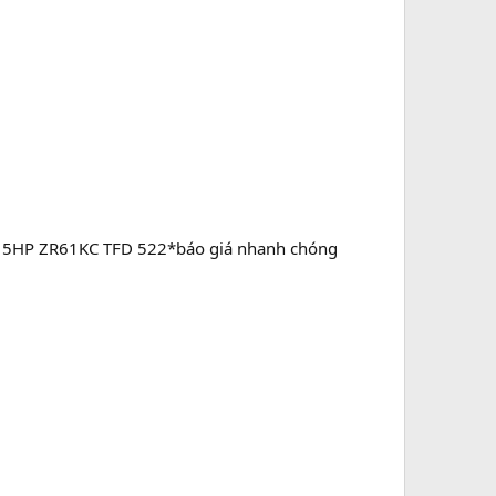
nd 5HP ZR61KC TFD 522*báo giá nhanh chóng