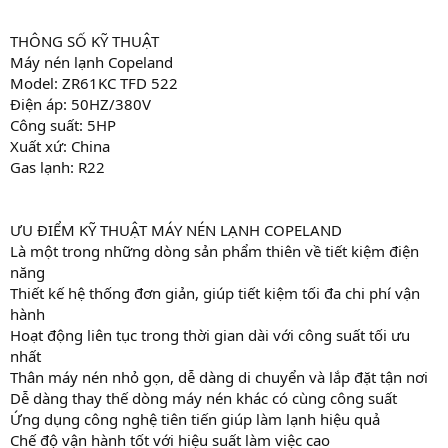
THÔNG SỐ KỸ THUẬT
Máy nén lạnh Copeland
Model: ZR61KC TFD 522
Điện áp: 50HZ/380V
Công suất: 5HP
Xuất xứ: China
Gas lạnh: R22
ƯU ĐIỂM KỸ THUẬT MÁY NÉN LẠNH COPELAND
Là một trong những dòng sản phẩm thiên về tiết kiệm điện
năng
Thiết kế hệ thống đơn giản, giúp tiết kiệm tối đa chi phí vận
hành
Hoạt động liên tục trong thời gian dài với công suất tối ưu
nhất
Thân máy nén nhỏ gọn, dễ dàng di chuyển và lắp đặt tận nơi
Dễ dàng thay thế dòng máy nén khác có cùng công suất
Ứng dụng công nghệ tiên tiến giúp làm lạnh hiệu quả
Chế độ vận hành tốt với hiệu suất làm việc cao