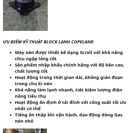
ƯU ĐIỂM KỸ THUẬT BLOCK LẠNH COPELAND
Máy nén được thiết kế dạng Scroll với khả năng
chịu ngập lỏng tốt
Sản phẩm nhập khẩu chính hãng với độ bền cao,
chất lượng tốt
Hoạt động trong thời gian dài, không gián đoạn
trong chu kì nén
Khả năng làm lạnh nhanh, tiết kiệm lượng điện
năng tiêu thụ
Hoạt động ổn định ở tải đỉnh với công suất tối ưu
nhất có thể
Tiếng ồn thấp khi vận hành, dao động dòng Gas
nén nhỏ