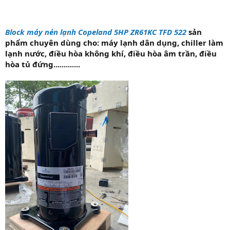
Block máy nén lạnh Copeland 5HP ZR61KC TFD 522
sản
phẩm chuyên dùng cho: máy lạnh dân dụng, chiller làm
lạnh nước, điều hòa không khí, điều hòa âm trần, điều
hòa tủ đứng.............