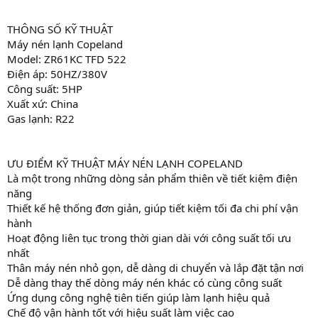
THÔNG SỐ KỸ THUẬT
Máy nén lạnh Copeland
Model: ZR61KC TFD 522
Điện áp: 50HZ/380V
Công suất: 5HP
Xuất xứ: China
Gas lạnh: R22
ƯU ĐIỂM KỸ THUẬT MÁY NÉN LẠNH COPELAND
Là một trong những dòng sản phẩm thiên về tiết kiệm điện
năng
Thiết kế hệ thống đơn giản, giúp tiết kiệm tối đa chi phí vận
hành
Hoạt động liên tục trong thời gian dài với công suất tối ưu
nhất
Thân máy nén nhỏ gọn, dễ dàng di chuyển và lắp đặt tận nơi
Dễ dàng thay thế dòng máy nén khác có cùng công suất
Ứng dụng công nghệ tiên tiến giúp làm lạnh hiệu quả
Chế độ vận hành tốt với hiệu suất làm việc cao