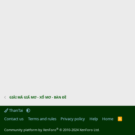
GIẢI MÃ GIẤ MƠ - XỔ MƠ - BÀN ĐỀ
ThanTai
Contact us
Terms and rules
Privacy policy
Help
Home
R
S
S
®
Community platform by XenForo
© 2010-2024 XenForo Ltd.