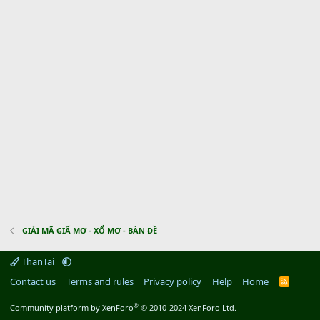
GIẢI MÃ GIẤ MƠ - XỔ MƠ - BÀN ĐỀ
ThanTai
Contact us
Terms and rules
Privacy policy
Help
Home
R
S
S
®
Community platform by XenForo
© 2010-2024 XenForo Ltd.