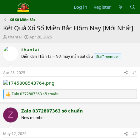
Log in
Register
Xổ Số Miền Bắc
Kết Quả Xổ Số Miền Bắc Hôm Nay [Mới Nhất]
T
S
thantai
Apr 28, 2025
h
t
r
a
thantai
e
r
Diễn đàn Thần Tài - Nơi may mắn bắt đầu
Staff member
a
t
d
d
s
a
Apr 28, 2025
#1
t
t
a
e
r
t
Zalo 0372807363 số chuẩn
R
e
e
r
a
Zalo 0372807363 số chuẩn
c
Z
t
New member
i
o
n
May 12, 2026
#2
s