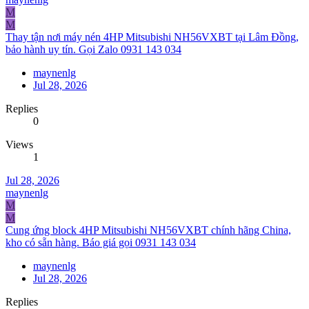
M
M
Thay tận nơi máy nén 4HP Mitsubishi NH56VXBT tại Lâm Đồng,
bảo hành uy tín. Gọi Zalo 0931 143 034
maynenlg
Jul 28, 2026
Replies
0
Views
1
Jul 28, 2026
maynenlg
M
M
Cung ứng block 4HP Mitsubishi NH56VXBT chính hãng China,
kho có sẵn hàng. Báo giá gọi 0931 143 034
maynenlg
Jul 28, 2026
Replies