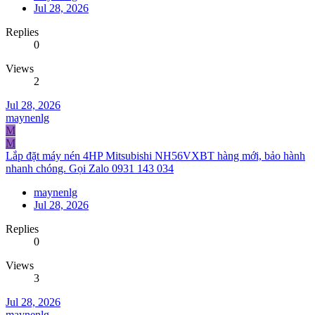
Jul 28, 2026
Replies
0
Views
2
Jul 28, 2026
maynenlg
M
M
Lắp đặt máy nén 4HP Mitsubishi NH56VXBT hàng mới, bảo hành
nhanh chóng. Gọi Zalo 0931 143 034
maynenlg
Jul 28, 2026
Replies
0
Views
3
Jul 28, 2026
maynenlg