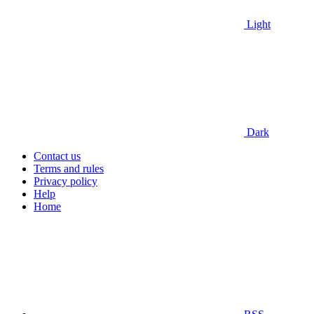
Light
Dark
Contact us
Terms and rules
Privacy policy
Help
Home