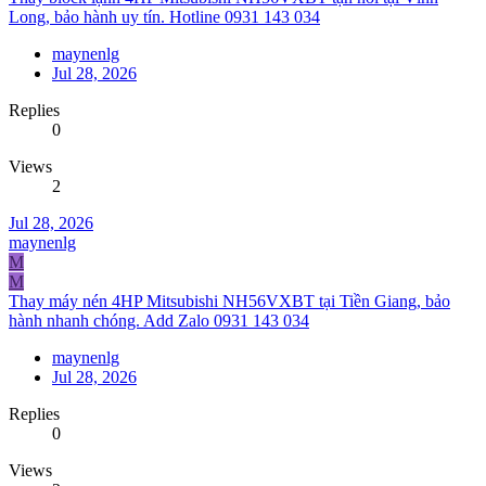
Long, bảo hành uy tín. Hotline 0931 143 034
maynenlg
Jul 28, 2026
Replies
0
Views
2
Jul 28, 2026
maynenlg
M
M
Thay máy nén 4HP Mitsubishi NH56VXBT tại Tiền Giang, bảo
hành nhanh chóng. Add Zalo 0931 143 034
maynenlg
Jul 28, 2026
Replies
0
Views