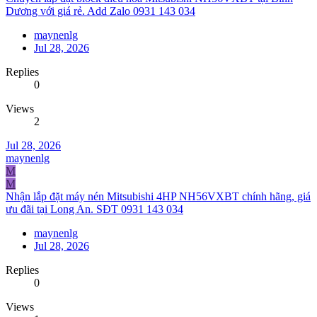
Dương với giá rẻ. Add Zalo 0931 143 034
maynenlg
Jul 28, 2026
Replies
0
Views
2
Jul 28, 2026
maynenlg
M
M
Nhận lắp đặt máy nén Mitsubishi 4HP NH56VXBT chính hãng, giá
ưu đãi tại Long An. SĐT 0931 143 034
maynenlg
Jul 28, 2026
Replies
0
Views