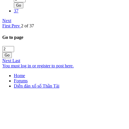
Go
37
Next
First
Prev
2 of 37
Go to page
Go
Next
Last
You must log in or register to post here.
Home
Forums
Diễn đàn xổ số Thần Tài