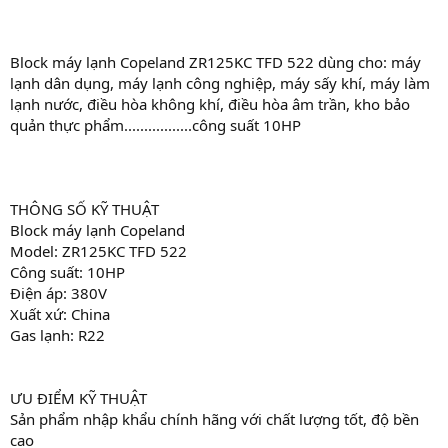
Block máy lạnh Copeland ZR125KC TFD 522 dùng cho: máy
lạnh dân dụng, máy lạnh công nghiệp, máy sấy khí, máy làm
lạnh nước, điều hòa không khí, điều hòa âm trần, kho bảo
quản thực phẩm.................công suất 10HP
THÔNG SỐ KỸ THUẬT
Block máy lạnh Copeland
Model: ZR125KC TFD 522
Công suất: 10HP
Điện áp: 380V
Xuất xứ: China
Gas lạnh: R22
ƯU ĐIỂM KỸ THUẬT
Sản phẩm nhập khẩu chính hãng với chất lượng tốt, độ bền
cao