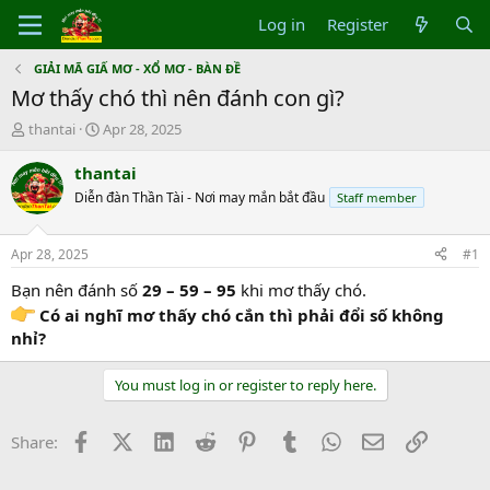
Log in
Register
GIẢI MÃ GIẤ MƠ - XỔ MƠ - BÀN ĐỀ
Mơ thấy chó thì nên đánh con gì?
T
S
thantai
Apr 28, 2025
h
t
r
a
thantai
e
r
Diễn đàn Thần Tài - Nơi may mắn bắt đầu
Staff member
a
t
d
d
s
a
Apr 28, 2025
#1
t
t
a
e
Bạn nên đánh số
29 – 59 – 95
khi mơ thấy chó.
r
Có ai nghĩ mơ thấy chó cắn thì phải đổi số không
t
nhỉ?
e
r
You must log in or register to reply here.
Facebook
X (Twitter)
LinkedIn
Reddit
Pinterest
Tumblr
WhatsApp
Email
Link
Share: