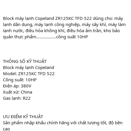
Block máy lạnh Copeland ZR125KC TFD 522 dùng cho: máy
lạnh dân dụng, máy lạnh công nghiệp, máy sấy khí, máy làm
lạnh nước, điều hòa không khí, điều hòa âm trần, kho bảo
quản thực phẩm.................công suất 10HP
THÔNG SỐ KỸ THUẬT
Block máy lạnh Copeland
Model: ZR125KC TFD 522
Công suất: 10HP
Điện áp: 380V
Xuất xứ: China
Gas lạnh: R22
ƯU ĐIỂM KỸ THUẬT
Sản phẩm nhập khẩu chính hãng với chất lượng tốt, độ bền
cao