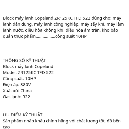
Block máy lạnh Copeland ZR125KC TFD 522 dùng cho: máy
lạnh dân dụng, máy lạnh công nghiệp, máy sấy khí, máy làm
lạnh nước, điều hòa không khí, điều hòa âm trần, kho bảo
quản thực phẩm.................công suất 10HP
THÔNG SỐ KỸ THUẬT
Block máy lạnh Copeland
Model: ZR125KC TFD 522
Công suất: 10HP
Điện áp: 380V
Xuất xứ: China
Gas lạnh: R22
ƯU ĐIỂM KỸ THUẬT
Sản phẩm nhập khẩu chính hãng với chất lượng tốt, độ bền
cao