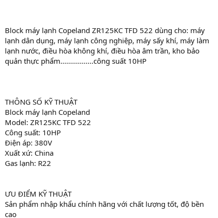
Block máy lạnh Copeland ZR125KC TFD 522 dùng cho: máy
lạnh dân dụng, máy lạnh công nghiệp, máy sấy khí, máy làm
lạnh nước, điều hòa không khí, điều hòa âm trần, kho bảo
quản thực phẩm.................công suất 10HP
THÔNG SỐ KỸ THUẬT
Block máy lạnh Copeland
Model: ZR125KC TFD 522
Công suất: 10HP
Điện áp: 380V
Xuất xứ: China
Gas lạnh: R22
ƯU ĐIỂM KỸ THUẬT
Sản phẩm nhập khẩu chính hãng với chất lượng tốt, độ bền
cao