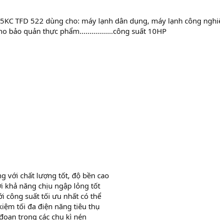
5KC TFD 522 dùng cho: máy lạnh dân dụng, máy lạnh công nghiệ
o bảo quản thực phẩm.................công suất 10HP
 với chất lượng tốt, độ bền cao
ới khả năng chịu ngập lỏng tốt
i công suất tối ưu nhất có thể
kiệm tối đa điện năng tiêu thụ
đoạn trong các chu kì nén