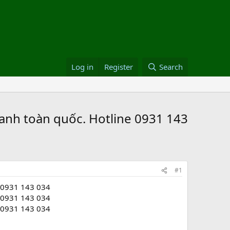
Log in
Register
Search
anh toàn quốc. Hotline 0931 143
#1
e 0931 143 034
e 0931 143 034
e 0931 143 034