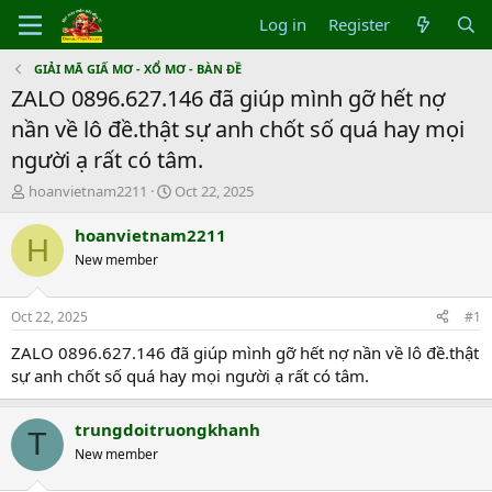
Log in
Register
GIẢI MÃ GIẤ MƠ - XỔ MƠ - BÀN ĐỀ
ZALO 0896.627.146 đã giúp mình gỡ hết nợ
nần về lô đề.thật sự anh chốt số quá hay mọi
người ạ rất có tâm.
T
S
hoanvietnam2211
Oct 22, 2025
h
t
r
a
hoanvietnam2211
H
e
r
New member
a
t
d
d
s
a
Oct 22, 2025
#1
t
t
a
e
ZALO 0896.627.146 đã giúp mình gỡ hết nợ nần về lô đề.thật
r
sự anh chốt số quá hay mọi người ạ rất có tâm.
t
e
r
trungdoitruongkhanh
T
New member