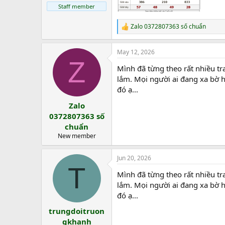
e
Staff member
r
Zalo 0372807363 số chuẩn
R
e
a
May 12, 2026
c
Z
t
Mình đã từng theo rất nhiều tr
i
o
lắm. Mọi người ai đang xa bờ h
n
đó ạ...
s
:
Zalo
0372807363 số
chuẩn
New member
Jun 20, 2026
T
Mình đã từng theo rất nhiều tr
lắm. Mọi người ai đang xa bờ h
đó ạ...
trungdoitruon
gkhanh