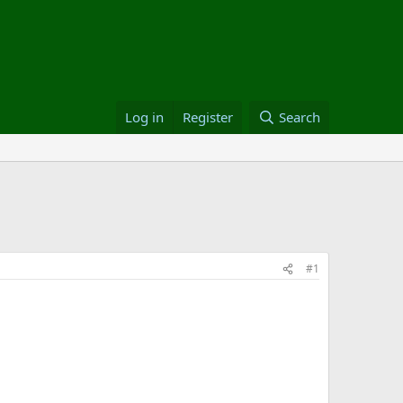
Log in
Register
Search
#1