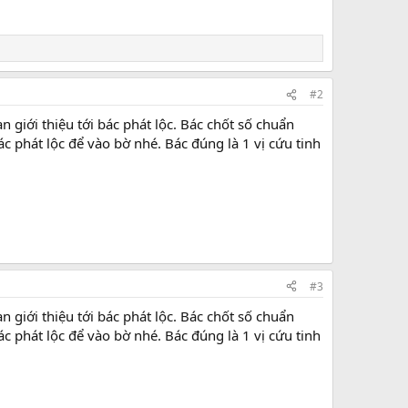
#2
giới thiệu tới bác phát lộc. Bác chốt số chuẩn
 phát lộc để vào bờ nhé. Bác đúng là 1 vị cứu tinh
#3
giới thiệu tới bác phát lộc. Bác chốt số chuẩn
 phát lộc để vào bờ nhé. Bác đúng là 1 vị cứu tinh