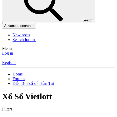
Search
Advanced search…
New posts
Search forums
Menu
Log in
Register
Home
Forums
Diễn đàn xổ số Thần Tài
Xổ Số Vietlott
Filters