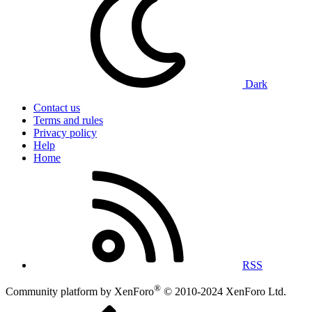
Dark
Contact us
Terms and rules
Privacy policy
Help
Home
RSS
®
Community platform by XenForo
© 2010-2024 XenForo Ltd.