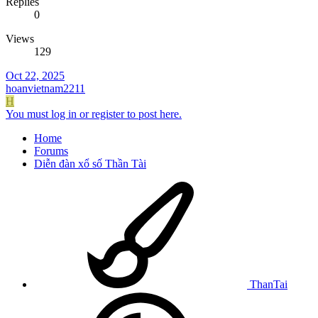
Replies
0
Views
129
Oct 22, 2025
hoanvietnam2211
H
You must log in or register to post here.
Home
Forums
Diễn đàn xổ số Thần Tài
ThanTai