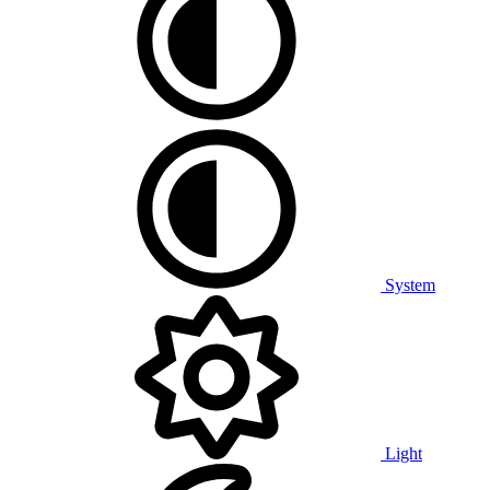
System
Light